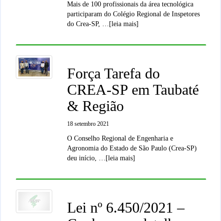
Mais de 100 profissionais da área tecnológica
participaram do Colégio Regional de Inspetores
do Crea-SP, …[leia mais]
Força Tarefa do
CREA-SP em Taubaté
& Região
18 setembro 2021
O Conselho Regional de Engenharia e
Agronomia do Estado de São Paulo (Crea-SP)
deu início, …[leia mais]
Lei nº 6.450/2021 –