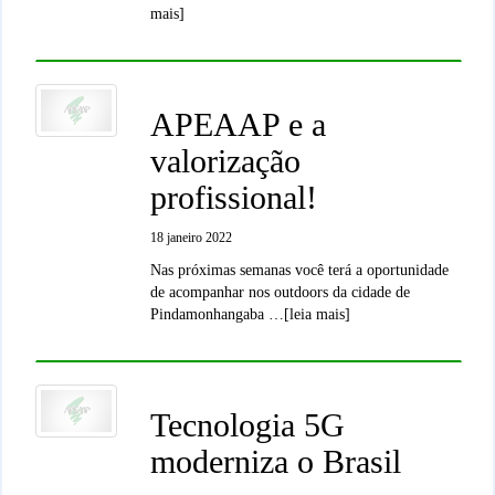
mais]
APEAAP e a
valorização
profissional!
18 janeiro 2022
Nas próximas semanas você terá a oportunidade
de acompanhar nos outdoors da cidade de
Pindamonhangaba …[leia mais]
Tecnologia 5G
moderniza o Brasil