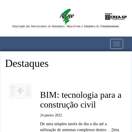
Toggle
navigati
Destaques
BIM: tecnologia para a
construção civil
24 janeiro 2022
De uma simples tarefa do dia a dia até a
utilização de sistemas complexos dentro …[leia