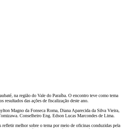
Taubaté, na região do Vale do Paraíba. O encontro teve como tema
s resultados das ações de fiscalização deste ano.
daylton Magno da Fonseca Roma, Diana Aparecida da Silva Vieira,
n Tomizawa. Conselheiro Eng. Edson Lucas Marcondes de Lima.
es refletir melhor sobre o tema por meio de oficinas conduzidas pela