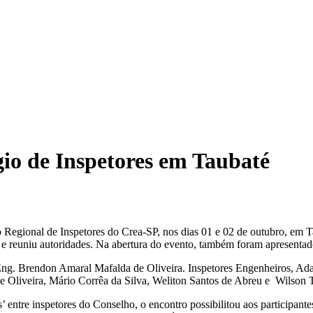
gio de Inspetores em Taubaté
o Regional de Inspetores do Crea-SP, nos dias 01 e 02 de outubro, em 
 e reuniu autoridades. Na abertura do evento, também foram apresentado
, Eng. Brendon Amaral Mafalda de Oliveira. Inspetores Engenheiros, A
e Oliveira, Mário Corrêa da Silva, Weliton Santos de Abreu e Wilso
s’ entre inspetores do Conselho, o encontro possibilitou aos participant