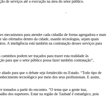
ção de serviços até a execução na área do setor público.
rentes mecanismos para atender cada cidadão de forma agregadora e mais
e são ofertados dentro da cidade, usando tecnologias, sejam quais
tros. A inteligência está também na contratação desses serviços para
s caminhos podem ser traçados para trazer esta realidade às
ação para que o setor público possa fazer também contratação”,
aliado para que o debate seja fortalecido no Estado. “Todo tipo de
 conhecimento tecnológico por meio dos seus profissionais. E assim,
 tomados a partir do encontro. “O tema que a gente traz,
lho dos nspetores. Estar na região de Taubaté é estratégico, pois