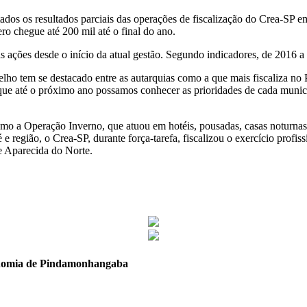
ados os resultados parciais das operações de fiscalização do Crea-SP e
ro chegue até 200 mil até o final do ano.
 ações desde o início da atual gestão. Segundo indicadores, de 2016 a
o tem se destacado entre as autarquias como a que mais fiscaliza no P
é que até o próximo ano possamos conhecer as prioridades de cada munic
mo a Operação Inverno, que atuou em hotéis, pousadas, casas noturnas,
 e região, o Crea-SP, durante força-tarefa, fiscalizou o exercício prof
de Aparecida do Norte.
ronomia de Pindamonhangaba