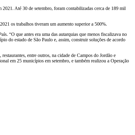
m 2021. Até 30 de setembro, foram contabilizadas cerca de 189 mil
 2021 os trabalhos tiveram um aumento superior a 500%.
aís. “O que antes era uma das autarquias que menos fiscalizava no
ípio do estado de São Paulo e, assim, construir soluções de acordo
 restaurantes, entre outros, na cidade de Campos do Jordão e
issional em 25 municípios em setembro, e também realizou a Operação