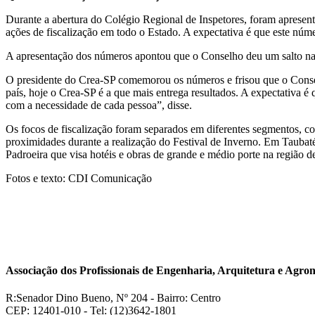
Durante a abertura do Colégio Regional de Inspetores, foram apresent
ações de fiscalização em todo o Estado. A expectativa é que este núme
A apresentação dos números apontou que o Conselho deu um salto nas
O presidente do Crea-SP comemorou os números e frisou que o Conselh
país, hoje o Crea-SP é a que mais entrega resultados. A expectativa 
com a necessidade de cada pessoa”, disse.
Os focos de fiscalização foram separados em diferentes segmentos, co
proximidades durante a realização do Festival de Inverno. Em Taubaté
Padroeira que visa hotéis e obras de grande e médio porte na região 
Fotos e texto: CDI Comunicação
Associação dos Profissionais de Engenharia, Arquitetura e Ag
R:Senador Dino Bueno, Nº 204 - Bairro: Centro
CEP: 12401-010 - Tel: (12)3642-1801