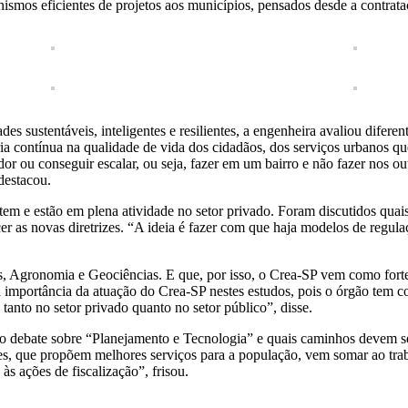
nismos eficientes de projetos aos municípios, pensados desde a contrata
des sustentáveis, inteligentes e resilientes, a engenheira avaliou dife
ia contínua na qualidade de vida dos cidadãos, dos serviços urbanos qu
or ou conseguir escalar, ou seja, fazer em um bairro e não fazer nos ou
destacou.
stem e estão em plena atividade no setor privado. Foram discutidos quai
er as novas diretrizes. “A ideia é fazer com que haja modelos de regul
, Agronomia e Geociências. E que, por isso, o Crea-SP vem como forte 
o, a importância da atuação do Crea-SP nestes estudos, pois o órgão tem
anto no setor privado quanto no setor público”, disse.
 debate sobre “Planejamento e Tecnologia” e quais caminhos devem ser
es, que propõem melhores serviços para a população, vem somar ao traba
s ações de fiscalização”, frisou.