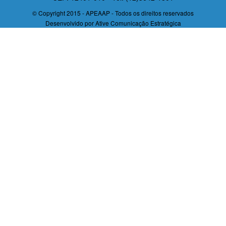
© Copyright 2015 - APEAAP - Todos os direitos reservados
Desenvolvido por
Ative Comunicação Estratégica