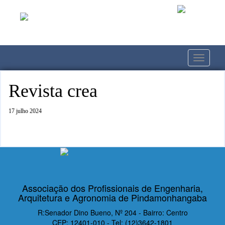
Toggle
navigati
Revista crea
17 julho 2024
Associação dos Profissionais de Engenharia,
Arquitetura e Agronomia de Pindamonhangaba
R:Senador Dino Bueno, Nº 204 - Bairro: Centro
CEP: 12401-010 - Tel: (12)3642-1801