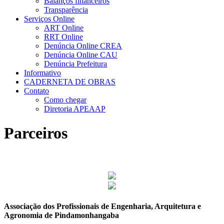
Balanços financeiros
Transparência
Serviços Online
ART Online
RRT Online
Denúncia Online CREA
Denúncia Online CAU
Denúncia Prefeitura
Informativo
CADERNETA DE OBRAS
Contato
Como chegar
Diretoria APEAAP
Parceiros
Associação dos Profissionais de Engenharia, Arquitetura e
Agronomia de Pindamonhangaba