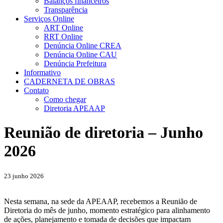
Balanços financeiros
Transparência
Serviços Online
ART Online
RRT Online
Denúncia Online CREA
Denúncia Online CAU
Denúncia Prefeitura
Informativo
CADERNETA DE OBRAS
Contato
Como chegar
Diretoria APEAAP
Reunião de diretoria – Junho
2026
23 junho 2026
Nesta semana, na sede da APEAAP, recebemos a Reunião de
Diretoria do mês de junho, momento estratégico para alinhamento
de ações, planejamento e tomada de decisões que impactam