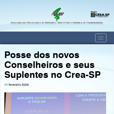
Toggle
navigati
Posse dos novos
Conselheiros e seus
Suplentes no Crea-SP
11 fevereiro 2026