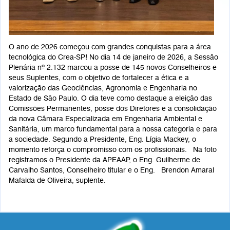
O ano de 2026 começou com grandes conquistas para a área
tecnológica do Crea-SP! No dia 14 de janeiro de 2026, a Sessão
Plenária nº 2.132 marcou a posse de 145 novos Conselheiros e
seus Suplentes, com o objetivo de fortalecer a ética e a
valorização das Geociências, Agronomia e Engenharia no
Estado de São Paulo. O dia teve como destaque a eleição das
Comissões Permanentes, posse dos Diretores e a consolidação
da nova Câmara Especializada em Engenharia Ambiental e
Sanitária, um marco fundamental para a nossa categoria e para
a sociedade. Segundo a Presidente, Eng. Lígia Mackey, o
momento reforça o compromisso com os profissionais. Na foto
registramos o Presidente da APEAAP, o Eng. Guilherme de
Carvalho Santos, Conselheiro titular e o Eng. Brendon Amaral
Mafalda de Oliveira, suplente.