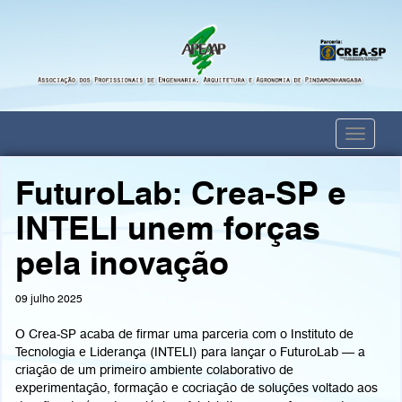
Toggle
navigati
FuturoLab: Crea-SP e
INTELI unem forças
pela inovação
09 julho 2025
O Crea-SP acaba de firmar uma parceria com o Instituto de
Tecnologia e Liderança (INTELI) para lançar o FuturoLab — a
criação de um primeiro ambiente colaborativo de
experimentação, formação e cocriação de soluções voltado aos