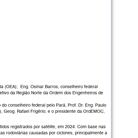
la (OEA); Eng. Osmar Barros, conselheiro federal
iretivo da Região Norte da Ordem dos Engenheiros de
o conselheiro federal pelo Pará, Prof. Dr. Eng. Paulo
L), Geog. Rafael Frigério; e o presidente da OrdEMOC,
idos registrados por satélite, em 2024. Com base nas
as rodoviárias causadas por ciclones, principalmente a