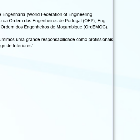
 de Engenharia (World Federation of Engineering
rio da Ordem dos Engenheiros de Portugal (OEP); Eng.
o da Ordem dos Engenheiros de Moçambique (OrdEMOC);
ssumimos uma grande responsabilidade como profissionais
n de Interiores”.