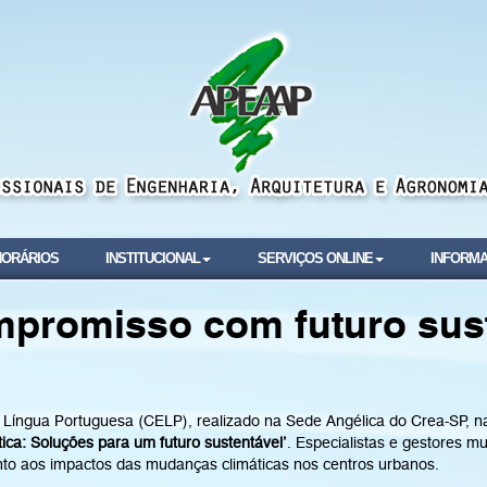
NORÁRIOS
INSTITUCIONAL
SERVIÇOS ONLINE
INFORMA
mpromisso com futuro sus
íngua Portuguesa (CELP), realizado na Sede Angélica do Crea-SP, na 
ica: Soluções para um futuro sustentável’
. Especialistas e gestores m
to aos impactos das mudanças climáticas nos centros urbanos.