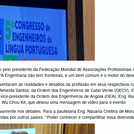
o pelo presidente da Federação Mundial de Associações Profissionais 
. “A Engenharia não tem fronteiras, é um bem comum e o motor do des
sentaram as realidades e desafios da profissão em seus respectivos 
 Almeida Santos; da Ordem dos Engenheiros de Cabo Verde (OECV), E
vice-presidente da Ordem dos Engenheiros de Angola (OEA), Eng. Rui
 Wu Chou Kit, que deixou uma mensagem de vídeo para o evento.
ivamente nos debates. Para a paulistana Eng. Nauana Cristina de Mora
vidas por outros países. “Poder conhecer e compartilhar essa diversi