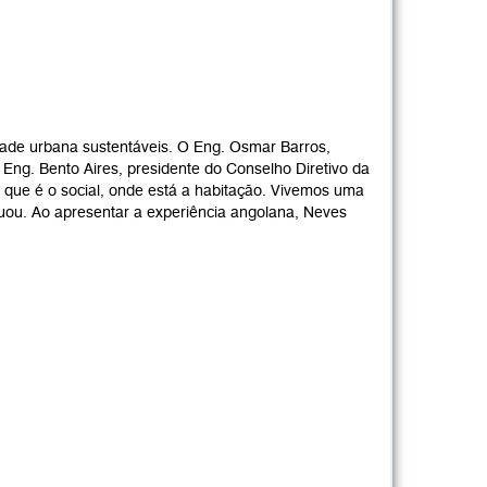
idade urbana sustentáveis. O Eng. Osmar Barros,
 Eng. Bento Aires, presidente do Conselho Diretivo da
r que é o social, onde está a habitação. Vivemos uma
tuou. Ao apresentar a experiência angolana, Neves