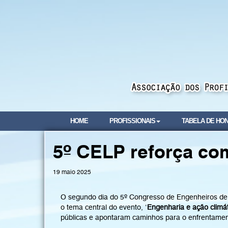
HOME
PROFISSIONAIS
TABELA DE HO
5º CELP reforça co
19 maio 2025
O segundo dia do 5º Congresso de Engenheiros de L
o tema central do evento, ‘
Engenharia e ação climát
públicas e apontaram caminhos para o enfrentamen