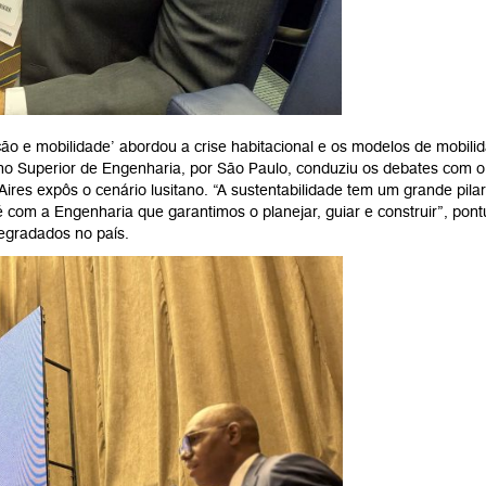
ção e mobilidade’ abordou a crise habitacional e os modelos de mobil
sino Superior de Engenharia, por São Paulo, conduziu os debates com o
ires expôs o cenário lusitano. “A sustentabilidade tem um grande pila
 com a Engenharia que garantimos o planejar, guiar e construir”, pon
degradados no país.