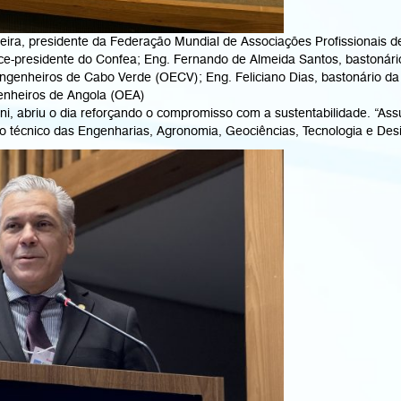
é Vieira, presidente da Federação Mundial de Associações Profissionais
vice-presidente do Confea; Eng. Fernando de Almeida Santos, bastoná
Engenheiros de Cabo Verde (OECV); Eng. Feliciano Dias, bastonári
enheiros de Angola (OEA)
anni, abriu o dia reforçando o compromisso com a sustentabilidade. “A
 técnico das Engenharias, Agronomia, Geociências, Tecnologia e Desig