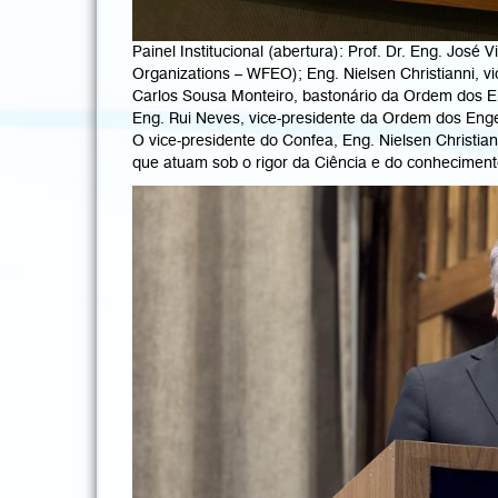
Painel Institucional (abertura): Prof. Dr. Eng. Jos
Organizations – WFEO); Eng. Nielsen Christianni, 
Carlos Sousa Monteiro, bastonário da Ordem dos 
Eng. Rui Neves, vice-presidente da Ordem dos Eng
O vice-presidente do Confea, Eng. Nielsen Christi
que atuam sob o rigor da Ciência e do conhecimento