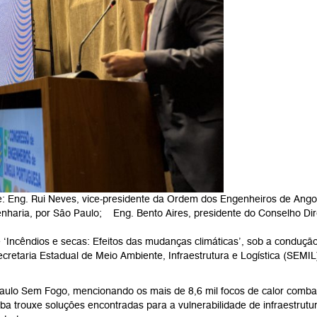
de: Eng. Rui Neves, vice-presidente da Ordem dos Engenheiros de Ango
genharia, por São Paulo; Eng. Bento Aires, presidente do Conselho D
Incêndios e secas: Efeitos das mudanças climáticas’, sob a condução d
Secretaria Estadual de Meio Ambiente, Infraestrutura e Logística (SEMI
aulo Sem Fogo, mencionando os mais de 8,6 mil focos de calor combat
ba trouxe soluções encontradas para a vulnerabilidade de infraestrutur