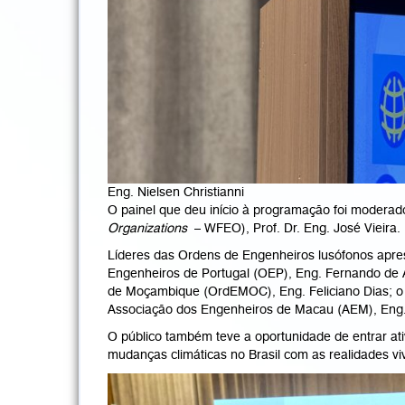
Eng. Nielsen Christianni
O painel que deu início à programação foi moderad
Organizations
– WFEO), Prof. Dr. Eng. José Vieira
Líderes das Ordens de Engenheiros lusófonos apre
Engenheiros de Portugal (OEP), Eng. Fernando de
de Moçambique (OrdEMOC), Eng. Feliciano Dias; o 
Associação dos Engenheiros de Macau (AEM), Eng.
O público também teve a oportunidade de entrar at
mudanças climáticas no Brasil com as realidades vi