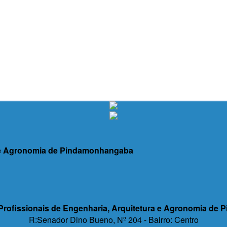
a e Agronomia de Pindamonhangaba
Profissionais de Engenharia, Arquitetura e Agronomia de
R:Senador Dino Bueno, Nº 204 - Bairro: Centro