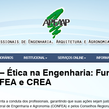
NORÁRIOS
INSTITUCIONAL
SERVIÇOS ONLINE
INFORMA
 Ética na Engenharia: Fu
NFEA e CREA
enta a conduta dos profissionais, garantindo que suas ações sejam jus
ederal de Engenharia e Agronomia (CONFEA) e pelos Conselhos Region