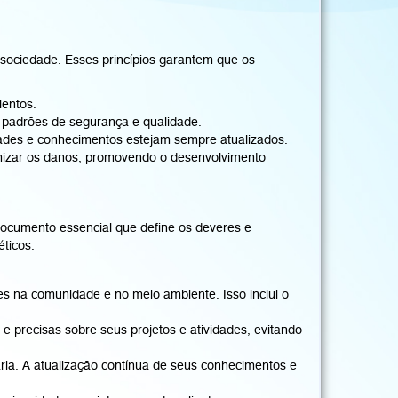
 sociedade. Esses princípios garantem que os
lentos.
s padrões de segurança e qualidade.
dades e conhecimentos estejam sempre atualizados.
imizar os danos, promovendo o desenvolvimento
ocumento essencial que define os deveres e
éticos.
es na comunidade e no meio ambiente. Isso inclui o
e precisas sobre seus projetos e atividades, evitando
ia. A atualização contínua de seus conhecimentos e