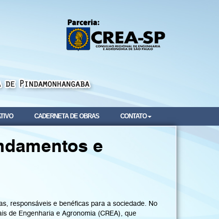
TIVO
CADERNETA DE OBRAS
CONTATO
ndamentos e
tas, responsáveis e benéficas para a sociedade. No
ais de Engenharia e Agronomia (CREA), que