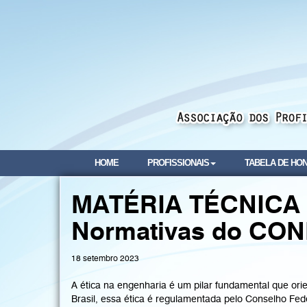
HOME
PROFISSIONAIS
TABELA DE HO
MATÉRIA TÉCNICA –
Normativas do CO
18 setembro 2023
A ética na engenharia é um pilar fundamental que ori
Brasil, essa ética é regulamentada pelo Conselho F