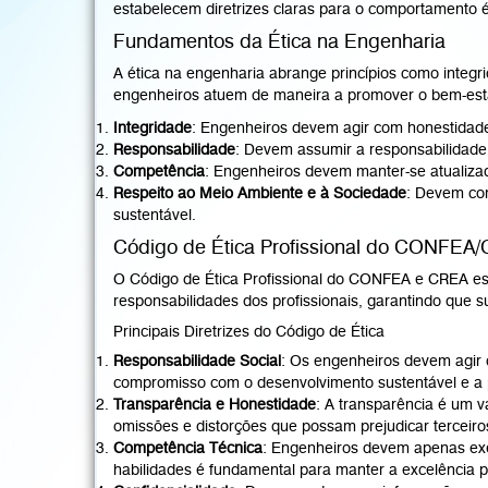
estabelecem diretrizes claras para o comportamento é
Fundamentos da Ética na Engenharia
A ética na engenharia abrange princípios como integr
engenheiros atuem de maneira a promover o bem-estar
Integridade
: Engenheiros devem agir com honestidade 
Responsabilidade
: Devem assumir a responsabilidade
Competência
: Engenheiros devem manter-se atualizad
Respeito ao Meio Ambiente e à Sociedade
: Devem con
sustentável.
Código de Ética Profissional do CONFEA
O Código de Ética Profissional do CONFEA e CREA es
responsabilidades dos profissionais, garantindo que 
Principais Diretrizes do Código de Ética
Responsabilidade Social
: Os engenheiros devem agir 
compromisso com o desenvolvimento sustentável e a 
Transparência e Honestidade
: A transparência é um v
omissões e distorções que possam prejudicar terceiro
Competência Técnica
: Engenheiros devem apenas exe
habilidades é fundamental para manter a excelência pr