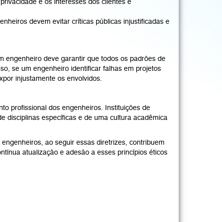
privacidade e os interesses dos clientes e
heiros devem evitar críticas públicas injustificadas e
um engenheiro deve garantir que todos os padrões de
, se um engenheiro identificar falhas em projetos
xpor injustamente os envolvidos.
 profissional dos engenheiros. Instituições de
de disciplinas específicas e de uma cultura acadêmica
 engenheiros, ao seguir essas diretrizes, contribuem
tínua atualização e adesão a esses princípios éticos