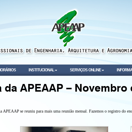
NORÁRIOS
INSTITUCIONAL
SERVIÇOS ONLINE
INFORMA
ia da APEAAP – Novembro 
da APEAAP se reuniu para mais uma reunião mensal. Fazemos o registro do enco