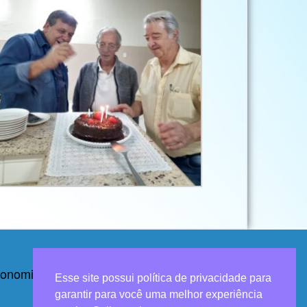
Agronomia de Pindamonhangaba
Esse site possui política de privacidade para
garantir para você uma melhor experiência