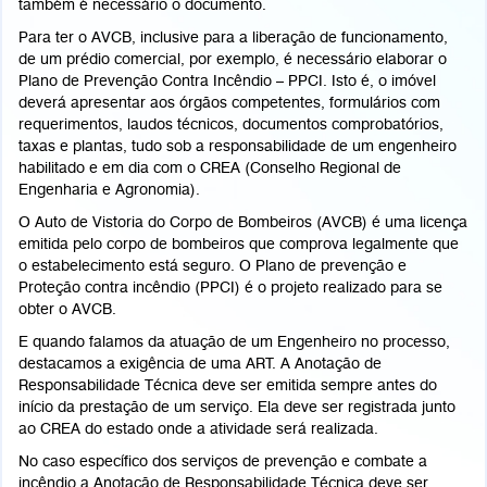
também é necessário o documento.
Para ter o AVCB, inclusive para a liberação de funcionamento,
de um prédio comercial, por exemplo, é necessário elaborar o
Plano de Prevenção Contra Incêndio – PPCI. Isto é, o imóvel
deverá apresentar aos órgãos competentes, formulários com
requerimentos, laudos técnicos, documentos comprobatórios,
taxas e plantas, tudo sob a responsabilidade de um engenheiro
habilitado e em dia com o CREA (Conselho Regional de
Engenharia e Agronomia).
O Auto de Vistoria do Corpo de Bombeiros (AVCB) é uma licença
emitida pelo corpo de bombeiros que comprova legalmente que
o estabelecimento está seguro. O Plano de prevenção e
Proteção contra incêndio (PPCI) é o projeto realizado para se
obter o AVCB.
E quando falamos da atuação de um Engenheiro no processo,
destacamos a exigência de uma ART. A Anotação de
Responsabilidade Técnica deve ser emitida sempre antes do
início da prestação de um serviço. Ela deve ser registrada junto
ao CREA do estado onde a atividade será realizada.
No caso específico dos serviços de prevenção e combate a
incêndio a Anotação de Responsabilidade Técnica deve ser