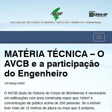
Toggle
navigati
MATÉRIA TÉCNICA – O
AVCB e a participação
do Engenheiro
18 março 2022
O AVCB (Auto de Vistoria do Corpo de Bombeiros) é necessário
em edificações com área construída maior que 750m² e
concentração de público acima de 250 pessoas. Se o imóvel
tiver mais de 12 metros de altura ou mais que 3 andares,