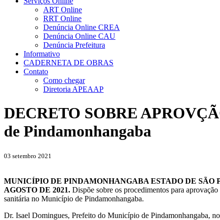
Serviços Online
ART Online
RRT Online
Denúncia Online CREA
Denúncia Online CAU
Denúncia Prefeitura
Informativo
CADERNETA DE OBRAS
Contato
Como chegar
Diretoria APEAAP
DECRETO SOBRE APROVÇÃO DE
de Pindamonhangaba
03 setembro 2021
MUNICÍPIO DE PINDAMONHANGABA ESTADO DE SÃO PAU
AGOSTO DE 2021.
Dispõe sobre os procedimentos para aprovação d
sanitária no Município de Pindamonhangaba.
Dr. Isael Domingues, Prefeito do Município de Pindamonhangaba, no u