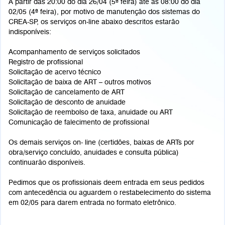
A partir das 20:00 do dia 26/04 (5ª feira) até às 08:00 do dia
02/05 (4ª feira), por motivo de manutenção dos sistemas do
CREA-SP, os serviços on-line abaixo descritos estarão
indisponíveis:
Acompanhamento de serviços solicitados
Registro de profissional
Solicitação de acervo técnico
Solicitação de baixa de ART – outros motivos
Solicitação de cancelamento de ART
Solicitação de desconto de anuidade
Solicitação de reembolso de taxa, anuidade ou ART
Comunicação de falecimento de profissional
Os demais serviços on- line (certidões, baixas de ARTs por
obra/serviço concluído, anuidades e consulta pública)
continuarão disponíveis.
Pedimos que os profissionais deem entrada em seus pedidos
com antecedência ou aguardem o restabelecimento do sistema
em 02/05 para darem entrada no formato eletrônico.