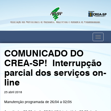
Toggle
navigati
COMUNICADO DO
CREA-SP! Interrupção
parcial dos serviços on-
line
25 abril 2018
Manutenção programada de 26/04 a 02/05