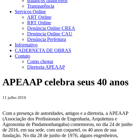
Balanços financeiros
Transparência
Serviços Online
ART Online
RRT Online
Denúncia Online CREA
Denúncia Online CAU
Denúncia Prefeitura
Informativo
CADERNETA DE OBRAS
Contato
Como chegar
Diretoria APEAAP
APEAAP celebra seus 40 anos
11 julho 2016
Com a presença de autoridades, amigos e a diretoria, a APEAAP
(Associação dos Profissionais de Engenharia, Arquitetura e
Agronomia de Pindamonhangaba) comemorou, no dia 24 de junho
de 2016, em sua sede, com um coquetel, os 40 anos de sua
fundação. No dia 28 de junho de 1976, alguns engenheiros,