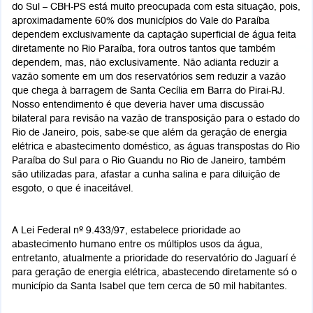
do Sul – CBH-PS está muito preocupada com esta situação, pois,
aproximadamente 60% dos municípios do Vale do Paraíba
dependem exclusivamente da captação superficial de água feita
diretamente no Rio Paraíba, fora outros tantos que também
dependem, mas, não exclusivamente. Não adianta reduzir a
vazão somente em um dos reservatórios sem reduzir a vazão
que chega à barragem de Santa Cecília em Barra do Pirai-RJ.
Nosso entendimento é que deveria haver uma discussão
bilateral para revisão na vazão de transposição para o estado do
Rio de Janeiro, pois, sabe-se que além da geração de energia
elétrica e abastecimento doméstico, as águas transpostas do Rio
Paraíba do Sul para o Rio Guandu no Rio de Janeiro, também
são utilizadas para, afastar a cunha salina e para diluição de
esgoto, o que é inaceitável.
A Lei Federal nº 9.433/97, estabelece prioridade ao
abastecimento humano entre os múltiplos usos da água,
entretanto, atualmente a prioridade do reservatório do Jaguarí é
para geração de energia elétrica, abastecendo diretamente só o
município da Santa Isabel que tem cerca de 50 mil habitantes.