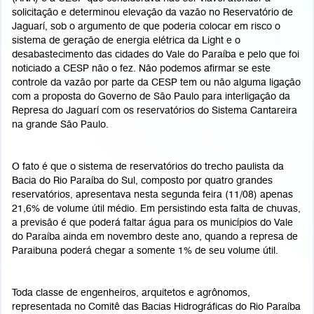
solicitação e determinou elevação da vazão no Reservatório de
Jaguarí, sob o argumento de que poderia colocar em risco o
sistema de geração de energia elétrica da Light e o
desabastecimento das cidades do Vale do Paraíba e pelo que foi
noticiado a CESP não o fez. Não podemos afirmar se este
controle da vazão por parte da CESP tem ou não alguma ligação
com a proposta do Governo de São Paulo para interligação da
Represa do Jaguarí com os reservatórios do Sistema Cantareira
na grande São Paulo.
O fato é que o sistema de reservatórios do trecho paulista da
Bacia do Rio Paraíba do Sul, composto por quatro grandes
reservatórios, apresentava nesta segunda feira (11/08) apenas
21,6% de volume útil médio. Em persistindo esta falta de chuvas,
a previsão é que poderá faltar água para os municípios do Vale
do Paraíba ainda em novembro deste ano, quando a represa de
Paraibuna poderá chegar a somente 1% de seu volume útil.
Toda classe de engenheiros, arquitetos e agrônomos,
representada no Comitê das Bacias Hidrográficas do Rio Paraíba