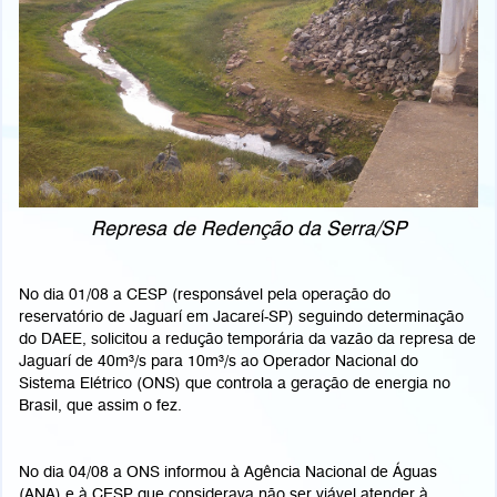
Represa de Redenção da Serra/SP
No dia 01/08 a CESP (responsável pela operação do
reservatório de Jaguarí em Jacareí-SP) seguindo determinação
do DAEE, solicitou a redução temporária da vazão da represa de
Jaguarí de 40m³/s para 10m³/s ao Operador Nacional do
Sistema Elétrico (ONS) que controla a geração de energia no
Brasil, que assim o fez.
No dia 04/08 a ONS informou à Agência Nacional de Águas
(ANA) e à CESP que considerava não ser viável atender à